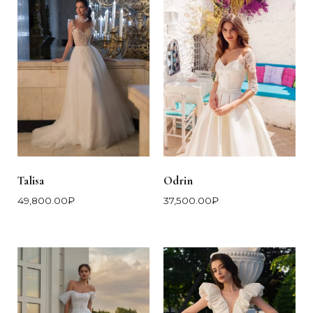
Talisa
Odrin
49,800.00
₽
37,500.00
₽