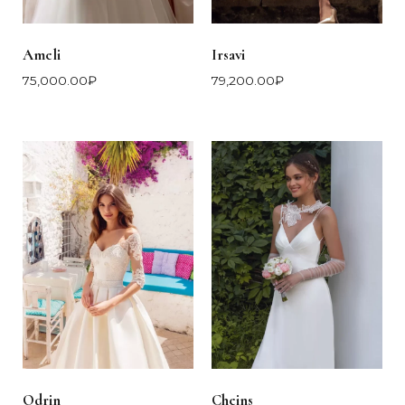
Ameli
Irsavi
75,000.00
₽
79,200.00
₽
Odrin
Cheins