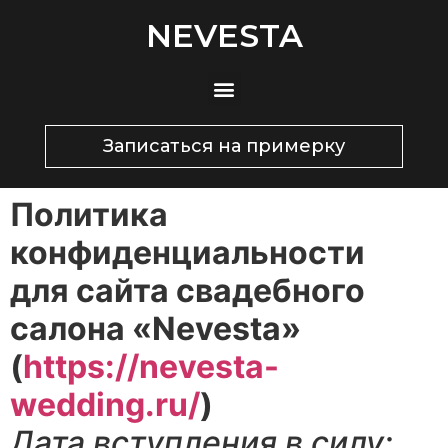
NEVESTA
Записаться на примерку
Политика
конфиденциальности
для сайта свадебного
салона «Nevesta»
(
https://nevesta-
wedding.ru/
)
Дата вступления в силу: