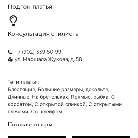
Подгон платья
Консультация стилиста
+7 (902) 339-50-99
ул. Маршала Жукова, д. 58
Теги платья:
Блестящие
,
Большие размеры
,
декольте
,
Длинные
,
На бретельках
,
Прямые
,
рыбка
,
С
корсетом
,
С открытой спинкой
,
С открытыми
плечами
,
Со шлейфом
Похожие товары