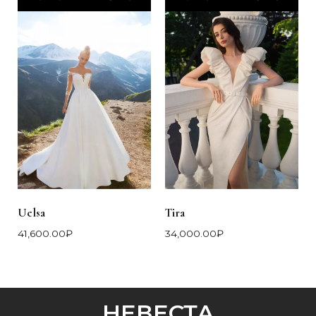
Uelsa
Tira
41,600.00
₽
34,000.00
₽
НЕВЕСТА