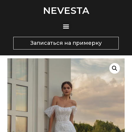
NEVESTA
Записаться на примерку