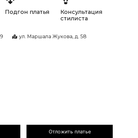
Подгон платья
Консультация
стилиста
99
ул. Маршала Жукова, д. 58
Отложить платье