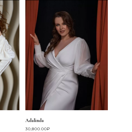
Adalinda
30,800.00
₽