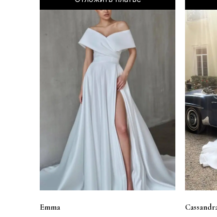
Emma
Cassandr