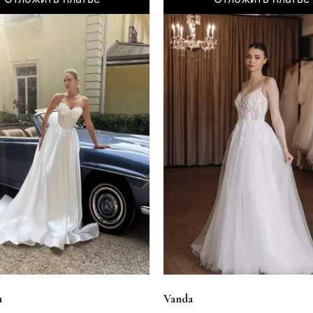
a
Vanda