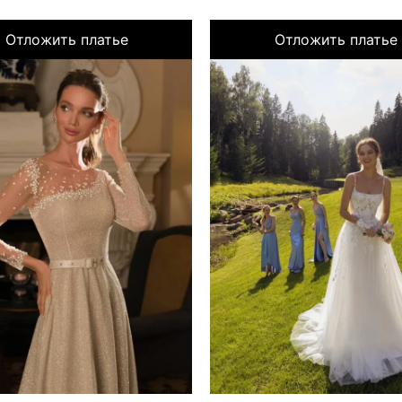
Отложить платье
Отложить платье