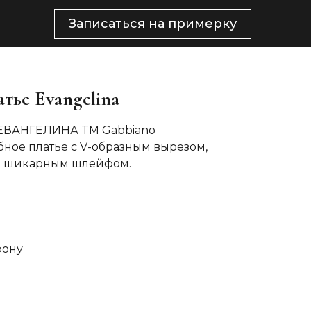
Записаться на примерку
тье Evangelina
 ЕВАНГЕЛИНА TM Gabbiano
ное платье с V-образным вырезом,
и шикарным шлейфом.
фону