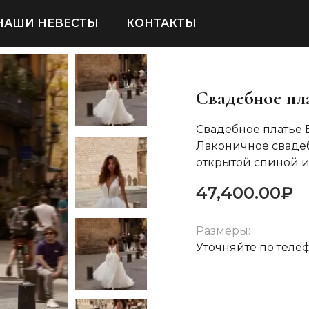
НАШИ НЕВЕСТЫ
КОНТАКТЫ
Свадебное пла
Свадебное платье
Лаконичное свадеб
открытой спиной 
47,400.00
₽
Размеры:
Уточняйте по теле