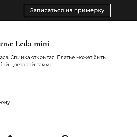
Записаться на примерку
тье Leda mini
аса. Спинка открытая. Платье может быть
бой цветовой гамме.
фону