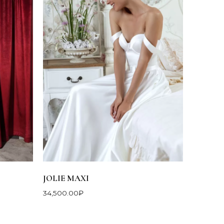
JOLIE MAXI
34,500.00
₽