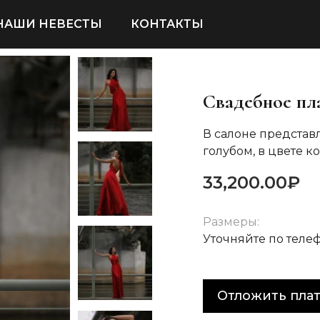
НАШИ НЕВЕСТЫ
КОНТАКТЫ
Свадебное пл
В салоне представл
голубом, в цвете ко
33,200.00
₽
Размеры:
Уточняйте по теле
Отложить пла