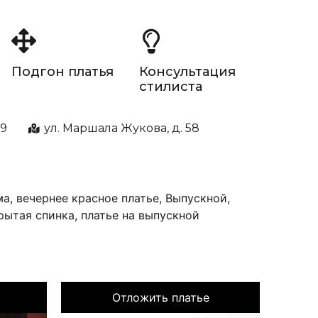
Подгон платья
Консультация
стилиста
99
ул. Маршала Жукова, д. 58
ма
,
вечернее красное платье
,
Выпускной
,
рытая спинка
,
платье на выпускной
Отложить платье