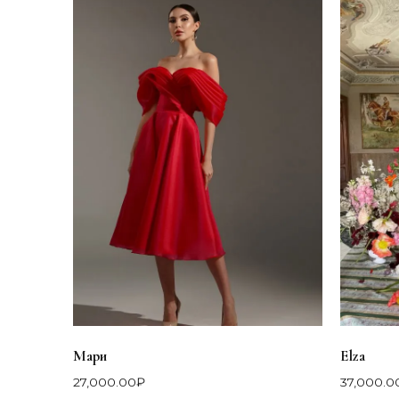
Мари
Elza
27,000.00
₽
37,000.0