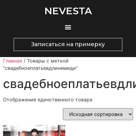
NEVESTA
Записаться на примерку
Главная
/ Товары с меткой
“свадебноеплатьевдлинемиди”
свадебноеплатьевдл
Отображение единственного товара