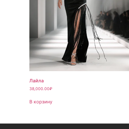
Лайла
38,000.00
₽
В корзину