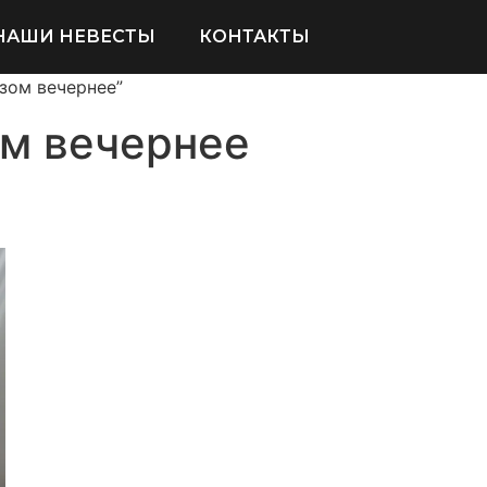
НАШИ НЕВЕСТЫ
КОНТАКТЫ
езом вечернее”
ом вечернее