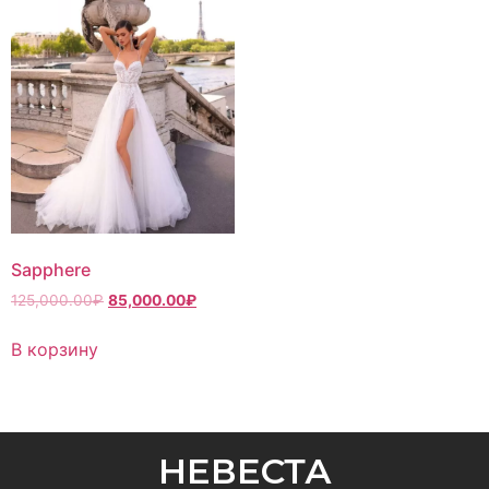
Sapphere
125,000.00
₽
85,000.00
₽
В корзину
НЕВЕСТА