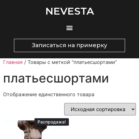
NEVESTA
Записаться на примерку
Главная
/ Товары с меткой “платьесшортами”
платьесшортами
Отображение единственного товара
Распродажа!