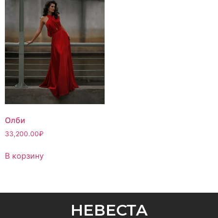
Олби
33,200.00
₽
В корзину
НЕВЕСТА