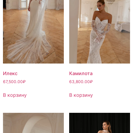
Илекс
Камилота
67,500.00
₽
63,800.00
₽
В корзину
В корзину