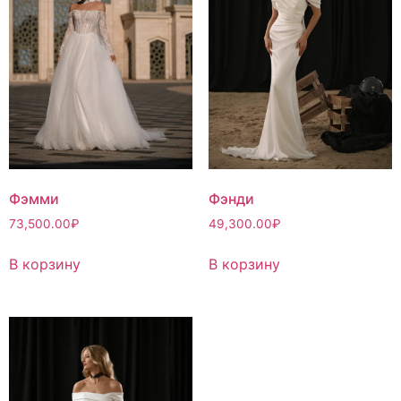
Фэмми
Фэнди
73,500.00
₽
49,300.00
₽
В корзину
В корзину