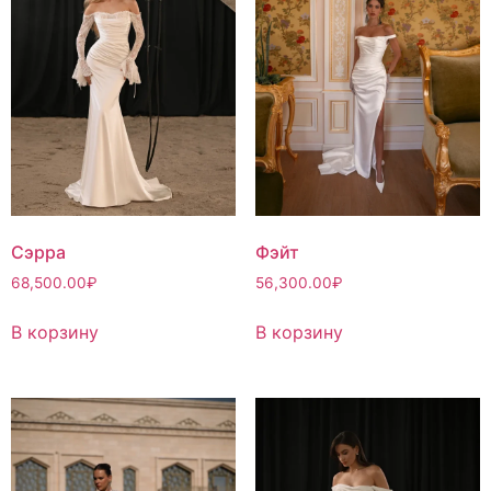
Сэрра
Фэйт
68,500.00
₽
56,300.00
₽
В корзину
В корзину