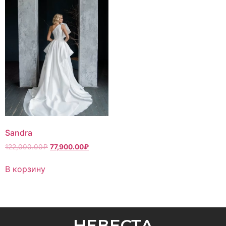
Sandra
122,000.00
₽
77,900.00
₽
В корзину
НЕВЕСТА