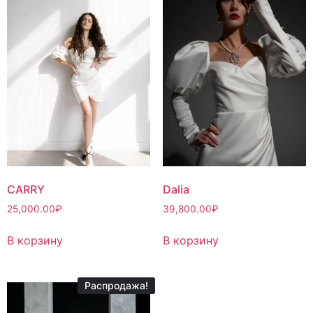
CARRY
Dalia
25,000.00
₽
39,800.00
₽
В корзину
В корзину
Распродажа!