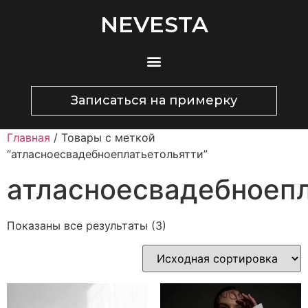
NEVESTA
Записаться на примерку
Главная
/ Товары с меткой
“атласноесвадебноеплатьетольятти”
атласноесвадебноеп
Показаны все результаты (3)